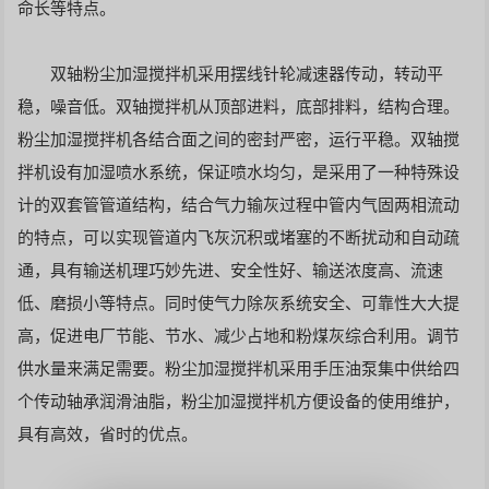
命长等特点。
双轴粉尘加湿搅拌机采用摆线针轮减速器传动，转动平
稳，噪音低。双轴搅拌机从顶部进料，底部排料，结构合理。
粉尘加湿搅拌机各结合面之间的密封严密，运行平稳。双轴搅
拌机设有加湿喷水系统，保证喷水均匀，是采用了一种特殊设
计的双套管管道结构，结合气力输灰过程中管内气固两相流动
的特点，可以实现管道内飞灰沉积或堵塞的不断扰动和自动疏
通，具有输送机理巧妙先进、安全性好、输送浓度高、流速
低、磨损小等特点。同时使气力除灰系统安全、可靠性大大提
高，促进电厂节能、节水、减少占地和粉煤灰综合利用。调节
供水量来满足需要。粉尘加湿搅拌机采用手压油泵集中供给四
个传动轴承润滑油脂，粉尘加湿搅拌机方便设备的使用维护，
具有高效，省时的优点。