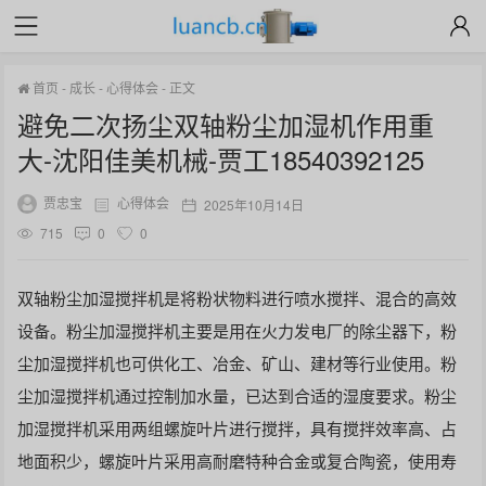
首页
-
成长
-
心得体会
-
正文
避免二次扬尘双轴粉尘加湿机作用重
大-沈阳佳美机械-贾工18540392125
贾忠宝
心得体会
2025年10月14日
715
0
0
双轴粉尘加湿搅拌机是将粉状物料进行喷水搅拌、混合的高效
设备。粉尘加湿搅拌机主要是用在火力发电厂的除尘器下，粉
尘加湿搅拌机也可供化工、冶金、矿山、建材等行业使用。粉
尘加湿搅拌机通过控制加水量，已达到合适的湿度要求。粉尘
加湿搅拌机采用两组螺旋叶片进行搅拌，具有搅拌效率高、占
地面积少，螺旋叶片采用高耐磨特种合金或复合陶瓷，使用寿