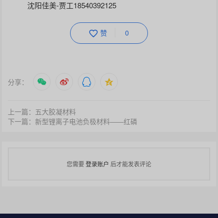
沈阳佳美-贾工18540392125
赞
0
分享：
上一篇：五大胶凝材料
下一篇：新型锂离子电池负极材料——红磷
您需要
登录账户
后才能发表评论